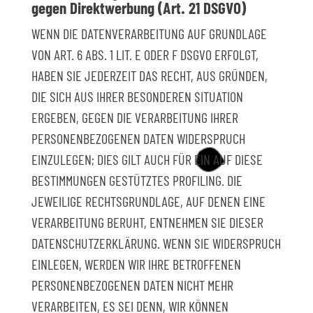
gegen Direktwerbung (Art. 21 DSGVO)
WENN DIE DATENVERARBEITUNG AUF GRUNDLAGE
VON ART. 6 ABS. 1 LIT. E ODER F DSGVO ERFOLGT,
HABEN SIE JEDERZEIT DAS RECHT, AUS GRÜNDEN,
DIE SICH AUS IHRER BESONDEREN SITUATION
ERGEBEN, GEGEN DIE VERARBEITUNG IHRER
PERSONENBEZOGENEN DATEN WIDERSPRUCH
EINZULEGEN; DIES GILT AUCH FÜR EIN AUF DIESE
BESTIMMUNGEN GESTÜTZTES PROFILING. DIE
JEWEILIGE RECHTSGRUNDLAGE, AUF DENEN EINE
VERARBEITUNG BERUHT, ENTNEHMEN SIE DIESER
DATENSCHUTZERKLÄRUNG. WENN SIE WIDERSPRUCH
EINLEGEN, WERDEN WIR IHRE BETROFFENEN
PERSONENBEZOGENEN DATEN NICHT MEHR
VERARBEITEN, ES SEI DENN, WIR KÖNNEN