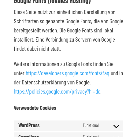
Google Fonts (lokales Hosting)
Diese Seite nutzt zur einheitlichen Darstellung von
Schriftarten so genannte Google Fonts, die von Google
bereitgestellt werden. Die Google Fonts sind lokal
installiert. Eine Verbindung zu Servern von Google
findet dabei nicht statt.
Weitere Informationen zu Google Fonts finden Sie
unter
https://developers.google.com/fonts/faq
und in
der Datenschutzerklärung von Google:
https://policies.google.com/privacy?hl=de
.
Verwendete Cookies
WordPress
Funktional
Consent
to